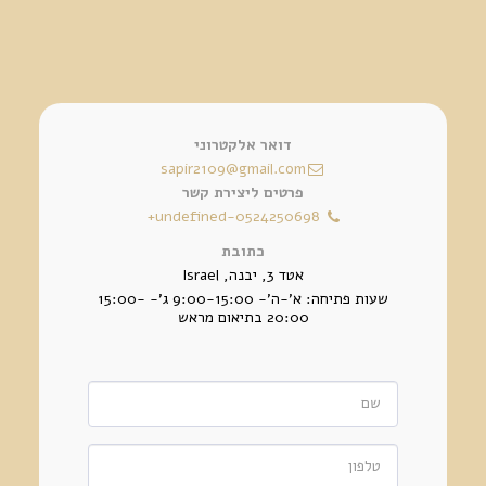
דואר אלקטרוני
sapir2109@gmail.com
פרטים ליצירת קשר
+undefined-0524250698
כתובת
אטד 3, יבנה, Israel
שעות פתיחה: א'-ה'- 9:00-15:00 ג'- 15:00-
20:00 בתיאום מראש